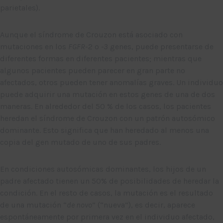
parietales).
Aunque el síndrome de Crouzon está asociado con
mutaciones en los
FGFR
-2 o
-3
genes, puede presentarse de
diferentes formas en diferentes pacientes; mientras que
algunos pacientes pueden parecer en gran parte no
afectados, otros pueden tener anomalías graves. Un individuo
puede adquirir una mutación en estos genes de una de dos
maneras. En alrededor del 50 % de los casos, los pacientes
heredan el síndrome de Crouzon con un patrón autosómico
dominante. Esto significa que han heredado al menos una
copia del gen mutado de uno de sus padres.
En condiciones autosómicas dominantes, los hijos de un
padre afectado tienen un 50% de posibilidades de heredar la
condición. En el resto de casos, la mutación es el resultado
de una mutación “
de novo
” (“nueva”), es decir, aparece
espontáneamente por primera vez en el individuo afectado,