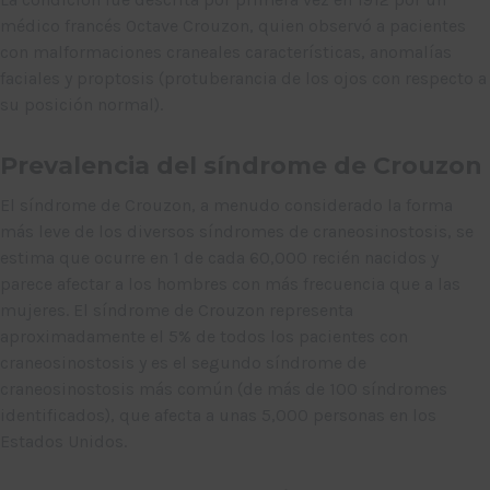
médico francés Octave Crouzon, quien observó a pacientes
con malformaciones craneales características, anomalías
faciales y proptosis (protuberancia de los ojos con respecto a
su posición normal).
Prevalencia del síndrome de Crouzon
El síndrome de Crouzon, a menudo considerado la forma
más leve de los diversos síndromes de craneosinostosis, se
estima que ocurre en 1 de cada 60,000 recién nacidos y
parece afectar a los hombres con más frecuencia que a las
mujeres. El síndrome de Crouzon representa
aproximadamente el 5% de todos los pacientes con
craneosinostosis y es el segundo síndrome de
craneosinostosis más común (de más de 100 síndromes
identificados), que afecta a unas 5,000 personas en los
Estados Unidos.