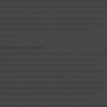
tiende a hacer que los pacientes sean más susceptibles a la
inflamación de la superficie del ojo (queratitis), así como a la
conjuntivitis o al “pink eye”. La formación anormal del hueso
orbitario puede resultar en una disposición alterada de los
músculos detrás de los ojos, lo que lleva a estrabismo (ojos
"bizcos" o desalineados), así como a ambliopía ("ojo
perezoso").
Glaucoma y Crouzon
Los pacientes de Crouzon también tienen un mayor riesgo de
padecer afecciones que afectan la visión, como errores de
refracción y glaucoma. Los errores de refracción ocurren
cuando el ojo está deformado, lo que afecta la capacidad de
la luz para enfocarse adecuadamente en la retina; ejemplos
de errores de refracción son la miopía y la hipermetropía, así
como el astigmatismo. Otro problema común de la visión es
el glaucoma, que ocurre cuando hay una anomalía en el
sistema de drenaje del ojo. Esto puede provocar la
acumulación de líquido y un aumento de la presión dentro