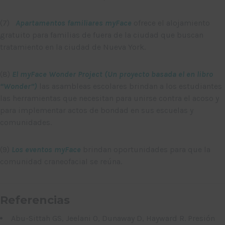
(7)
Apartamentos familiares myFace
ofrece el alojamiento
gratuito para familias de fuera de la ciudad que buscan
tratamiento en la ciudad de Nueva York.
(8)
El myFace Wonder Project (Un proyecto basada el en libro
“Wonder”)
las asambleas escolares brindan a los estudiantes
las herramientas que necesitan para unirse contra el acoso y
para implementar actos de bondad en sus escuelas y
comunidades.
(9)
Los eventos myFace
brindan oportunidades para que la
comunidad craneofacial se reúna.
Referencias
Abu-Sittah GS, Jeelani O, Dunaway D, Hayward R. Presión