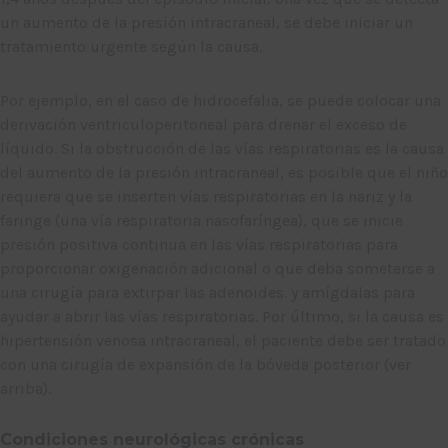
un aumento de la presión intracraneal, se debe iniciar un
tratamiento urgente según la causa.
Por ejemplo, en el caso de hidrocefalia, se puede colocar una
derivación ventriculoperitoneal para drenar el exceso de
líquido. Si la obstrucción de las vías respiratorias es la causa
del aumento de la presión intracraneal, es posible que el niño
requiera que se inserten vías respiratorias en la nariz y la
faringe (una vía respiratoria nasofaríngea), que se inicie
presión positiva continua en las vías respiratorias para
proporcionar oxigenación adicional o que deba someterse a
una cirugía para extirpar las adenoides. y amígdalas para
ayudar a abrir las vías respiratorias. Por último, si la causa es
hipertensión venosa intracraneal, el paciente debe ser tratado
con una cirugía de expansión de la bóveda posterior (ver
arriba).
Condiciones neurológicas crónicas