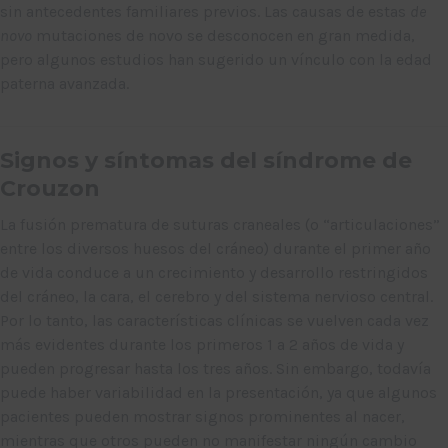
sin antecedentes familiares previos. Las causas de estas
de
novo
mutaciones de novo se desconocen en gran medida,
pero algunos estudios han sugerido un vínculo con la edad
paterna avanzada.
Signos y síntomas del síndrome de
Crouzon
La fusión prematura de suturas craneales (o “articulaciones”
entre los diversos huesos del cráneo) durante el primer año
de vida conduce a un crecimiento y desarrollo restringidos
del cráneo, la cara, el cerebro y del sistema nervioso central.
Por lo tanto, las características clínicas se vuelven cada vez
más evidentes durante los primeros 1 a 2 años de vida y
pueden progresar hasta los tres años. Sin embargo, todavía
puede haber variabilidad en la presentación, ya que algunos
pacientes pueden mostrar signos prominentes al nacer,
mientras que otros pueden no manifestar ningún cambio