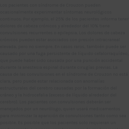
Los pacientes con síndrome de Crouzon pueden
ocasionalmente experimentar síntomas neurológicos
continuos. Por ejemplo, el 25% de los pacientes informa tener
dolores de cabeza crónicos y alrededor del 10% tiene
convulsiones recurrentes o epilepsia. Los dolores de cabeza
crónicos pueden estar asociados con presión intracraneal
elevada, pero no siempre. En casos raros, también puede ser
causado por una fuga persistente de líquido cefalorraquídeo,
que puede haber sido causada por una punción accidental
durante la anestesia espinal durante cirugías previas. La
causa de las convulsiones en el síndrome de Crouzon no está
clara, pero puede estar relacionada con anomalías
estructurales del cerebro causadas por la formación del
cráneo y la hidrocefalia (exceso de líquido alrededor del
cerebro). Los pacientes con convulsiones deberán ser
manejados por un neurólogo, quien usará medicamentos
para minimizar la aparición de convulsiones tanto como sea
posible. Es posible que los pacientes solo requieran un