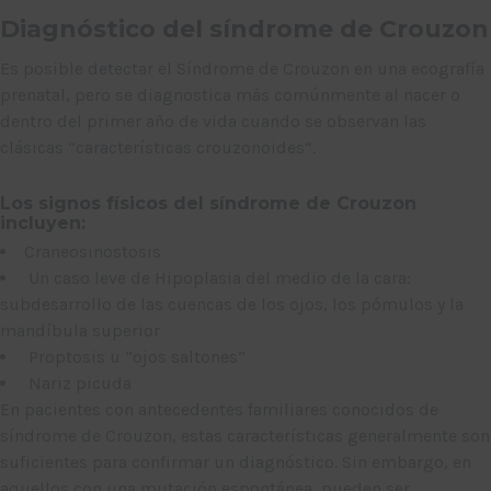
Diagnóstico del síndrome de Crouzon
Es posible detectar el Síndrome de Crouzon en una ecografía
prenatal, pero se diagnostica más comúnmente al nacer o
dentro del primer año de vida cuando se observan las
clásicas “características crouzonoides”.
Los signos físicos del síndrome de Crouzon
incluyen:
Craneosinostosis
Un caso leve de Hipoplasia del medio de la cara:
subdesarrollo de las cuencas de los ojos, los pómulos y la
mandíbula superior
Proptosis u “ojos saltones”
Nariz picuda
En pacientes con antecedentes familiares conocidos de
síndrome de Crouzon, estas características generalmente son
suficientes para confirmar un diagnóstico. Sin embargo, en
aquellos con una mutación espontánea, pueden ser