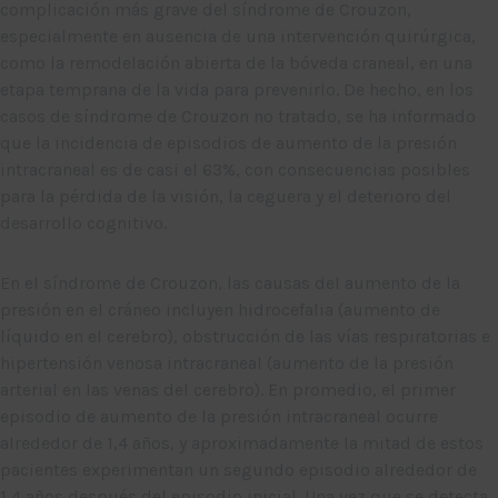
complicación más grave del síndrome de Crouzon,
especialmente en ausencia de una intervención quirúrgica,
como la remodelación abierta de la bóveda craneal, en una
etapa temprana de la vida para prevenirlo. De hecho, en los
casos de síndrome de Crouzon no tratado, se ha informado
que la incidencia de episodios de aumento de la presión
intracraneal es de casi el 63%, con consecuencias posibles
para la pérdida de la visión, la ceguera y el deterioro del
desarrollo cognitivo.
En el síndrome de Crouzon, las causas del aumento de la
presión en el cráneo incluyen hidrocefalia (aumento de
líquido en el cerebro), obstrucción de las vías respiratorias e
hipertensión venosa intracraneal (aumento de la presión
arterial en las venas del cerebro). En promedio, el primer
episodio de aumento de la presión intracraneal ocurre
alrededor de 1,4 años, y aproximadamente la mitad de estos
pacientes experimentan un segundo episodio alrededor de
1,4 años después del episodio inicial. Una vez que se detecta