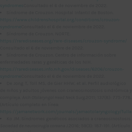
syndromes
Consultado el 6 de noviembre de 2022.
Síndrome de Crouzon. Hospital Infantil de Boston.
https://www.childrenshospital.org/conditions/crouzon-
syndrome
Consultado el 6 de noviembre de 2022.
Síndrome de Crouzon. NORTE.
https://rarediseases.org/rare-diseases/crouzon-syndrome/
Consultado el 6 de noviembre de 2022.
Síndrome de Crouzon. Centro de información sobre
enfermedades raras y genéticas de los NIH.
https://rarediseases.info.nih.gov/diseases/6206/crouzon-
syndrome
Consultado el 6 de noviembre de 2022.
De Jong T, Toll MS, de Gier HHW, et al. Perfil audiológico
de niños y adultos jóvenes con craneosinostosis sindrómica y
compleja.
Arch Otolaryngol Head Neck Surg.
2011; 137(8): 775-778.
(Artículo completo en línea:
https://jamanetwork.com/journals/jamaotolaryngology/fullar
Ko JM. Síndromes genéticos asociados a craneosinostosis.
Sociedad de neurocirugía coreana J.
2016; 59(3): 187-191. (Artículo