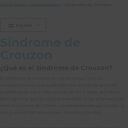
Condiciones craneofaciales
>
Síndrome de Crouzon
Español
Síndrome de
Crouzon
¿Qué es el Síndrome de Crouzon?
El síndrome de Crouzon es uno de varios tipos de
craneosinostosis, una condición que resulta de la fusión
prematura de una o más suturas de los huesos del cráneo.
Esto significa que las suturas craneales, o las articulaciones
entre los huesos del cráneo, se cierran demasiado pronto, lo
que provoca malformaciones craneales y faciales.
La condición fue descrita por primera vez en 1912 por un