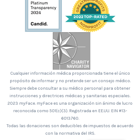
Cualquier información médica proporcionada tiene el único
propósito de informar y no pretende ser un consejo médico.
Siempre debe consultar a su médico personal para obtener
instrucciones y directrices médicas y sanitarias especiales.
2023 myFace. myFace es una organización sin ánimo de lucro
reconocida como 501(c)(3). Registrada en EE.UU. EIN #13-
6013760.
Todas las donaciones son deducibles de impuestos de acuerdo
con la normativa del IRS.