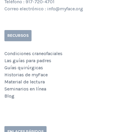
Teléfono : 917-720-4701
Correo electrónico : info@myface.org
RECURSOS
Condiciones craneofaciales
Las guías para padres
Guías quirúrgicas
Historias de myFace
Material de lectura
Seminarios en línea
Blog
ENLACES RÁPIDOS