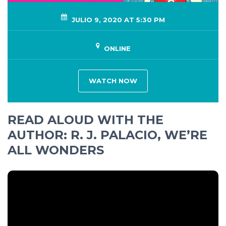
JULIO 9, 2020 AT 5:30 PM
ONLINE
WATCH NOW
READ ALOUD WITH THE
AUTHOR: R. J. PALACIO, WE’RE
ALL WONDERS